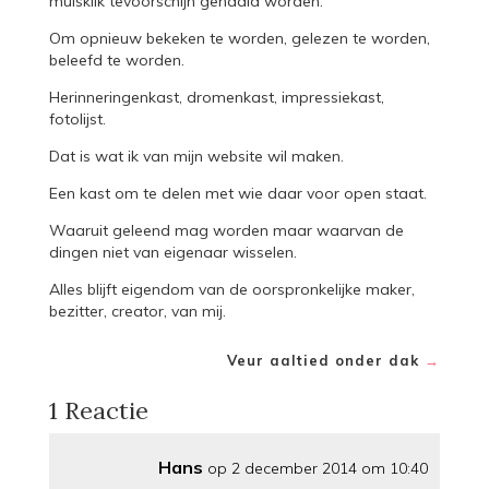
muisklik tevoorschijn gehaald worden.
Om opnieuw bekeken te worden, gelezen te worden,
beleefd te worden.
Herinneringenkast, dromenkast, impressiekast,
fotolijst.
Dat is wat ik van mijn website wil maken.
Een kast om te delen met wie daar voor open staat.
Waaruit geleend mag worden maar waarvan de
dingen niet van eigenaar wisselen.
Alles blijft eigendom van de oorspronkelijke maker,
bezitter, creator, van mij.
Veur aaltied onder dak
→
1 Reactie
Hans
op 2 december 2014 om 10:40