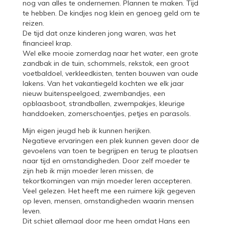
nog van alles te ondernemen. Plannen te maken. Tijd
te hebben. De kindjes nog klein en genoeg geld om te
reizen.
De tijd dat onze kinderen jong waren, was het
financieel krap.
Wel elke mooie zomerdag naar het water, een grote
zandbak in de tuin, schommels, rekstok, een groot
voetbaldoel, verkleedkisten, tenten bouwen van oude
lakens. Van het vakantiegeld kochten we elk jaar
nieuw buitenspeelgoed, zwembandjes, een
opblaasboot, strandballen, zwempakjes, kleurige
handdoeken, zomerschoentjes, petjes en parasols.
Mijn eigen jeugd heb ik kunnen herijken.
Negatieve ervaringen een plek kunnen geven door de
gevoelens van toen te begrijpen en terug te plaatsen
naar tijd en omstandigheden. Door zelf moeder te
zijn heb ik mijn moeder leren missen, de
tekortkomingen van mijn moeder leren accepteren.
Veel gelezen. Het heeft me een ruimere kijk gegeven
op leven, mensen, omstandigheden waarin mensen
leven.
Dit schiet allemaal door me heen omdat Hans een