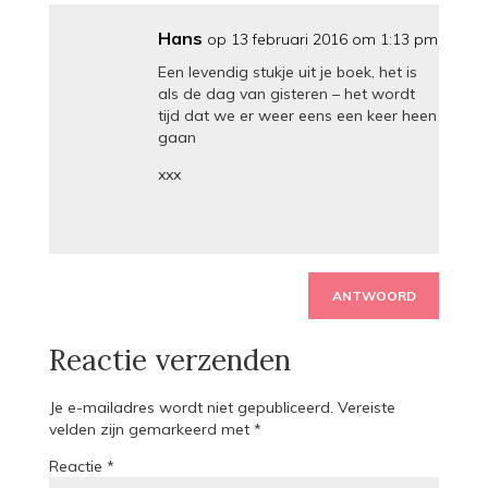
Hans
op 13 februari 2016 om 1:13 pm
Een levendig stukje uit je boek, het is
als de dag van gisteren – het wordt
tijd dat we er weer eens een keer heen
gaan
xxx
ANTWOORD
Reactie verzenden
Je e-mailadres wordt niet gepubliceerd.
Vereiste
velden zijn gemarkeerd met
*
Reactie
*