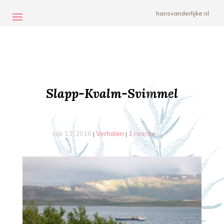
hansvanderlijke.nl
Slapp-Kvalm-Svimmel
feb 13, 2016
Verhalen
1 reactie
|
|