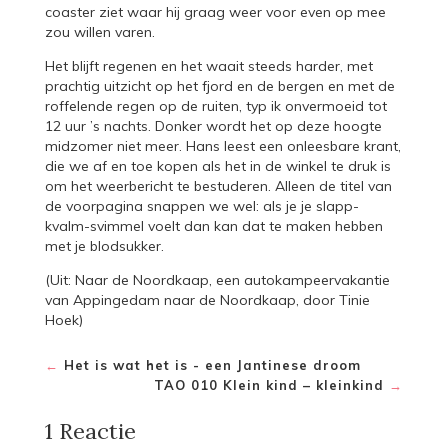
coaster ziet waar hij graag weer voor even op mee
zou willen varen.
Het blijft regenen en het waait steeds harder, met
prachtig uitzicht op het fjord en de bergen en met de
roffelende regen op de ruiten, typ ik onvermoeid tot
12 uur ’s nachts. Donker wordt het op deze hoogte
midzomer niet meer. Hans leest een onleesbare krant,
die we af en toe kopen als het in de winkel te druk is
om het weerbericht te bestuderen. Alleen de titel van
de voorpagina snappen we wel: als je je slapp-
kvalm-svimmel voelt dan kan dat te maken hebben
met je blodsukker.
(Uit: Naar de Noordkaap, een autokampeervakantie
van Appingedam naar de Noordkaap, door Tinie
Hoek)
←
Het is wat het is - een Jantinese droom
TAO 010 Klein kind – kleinkind
→
1 Reactie