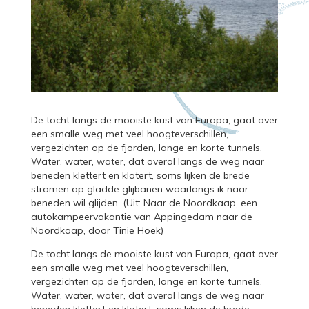
De tocht langs de mooiste kust van Europa, gaat over
een smalle weg met veel hoogteverschillen,
vergezichten op de fjorden, lange en korte tunnels.
Water, water, water, dat overal langs de weg naar
beneden klettert en klatert, soms lijken de brede
stromen op gladde glijbanen waarlangs ik naar
beneden wil glijden. (Uit: Naar de Noordkaap, een
autokampeervakantie van Appingedam naar de
Noordkaap, door Tinie Hoek)
De tocht langs de mooiste kust van Europa, gaat over
een smalle weg met veel hoogteverschillen,
vergezichten op de fjorden, lange en korte tunnels.
Water, water, water, dat overal langs de weg naar
beneden klettert en klatert, soms lijken de brede