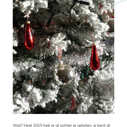
Wat? Heel 2015 heb je al achter je gelaten, jij bent al