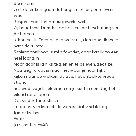
daar soms
zo te keer kon gaan dat angst niet langer relevant
was.
Respect voor het natuurgeweld wel.
Zij houdt van Drenthe, de bossen, de beschutting van
de bomen.
Ik hou het in Drenthe een week uit, dan moet ik weer
naar de ruimte.
Schiermonnikoog is mijn favoriet, daar kan ik zo een
heel jaar zijn.
Maar daar is ja niks te zien en te beleven, zegt ze.
Nou, zeg ik, dat is maar net waar je naar kijkt.
Kijken naar de wolken, de zee, het ontvolkte brede
strand,
het wad, vogels, bloemen en je kunt in één dag het
eiland rond lopen.
Dat vind ik fantastisch.
En dat er verder niets te zien is, dat vind ik nog
fantastischer.
Wat?
Jazeker het WAD.