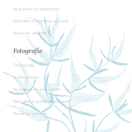
Nog even na-pinksteren
Niet alles is kommer en kwel
Rouw en verdriet
Fotografie
Ons rondje
In the picture
Nog even na-pinksteren
Niet alles is kommer en kwel
Rouw en verdriet