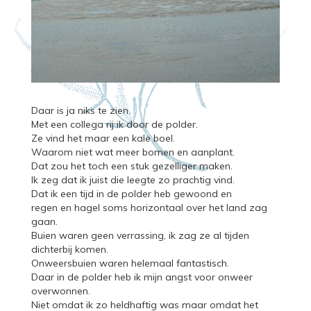
Daar is ja niks te zien.
Met een collega rij ik door de polder.
Ze vind het maar een kale boel.
Waarom niet wat meer bomen en aanplant.
Dat zou het toch een stuk gezelliger maken.
Ik zeg dat ik juist die leegte zo prachtig vind.
Dat ik een tijd in de polder heb gewoond en
regen en hagel soms horizontaal over het land zag
gaan.
Buien waren geen verrassing, ik zag ze al tijden
dichterbij komen.
Onweersbuien waren helemaal fantastisch.
Daar in de polder heb ik mijn angst voor onweer
overwonnen.
Niet omdat ik zo heldhaftig was maar omdat het