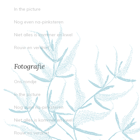
In the picture
Nog even na-pinksteren
Niet alles is kommer en kwel
Rouw en verdriet
Fotografie
Ons rondje
In the picture
Nog even na-pinksteren
Niet alles is kommer en kwel
Rouw en verdriet