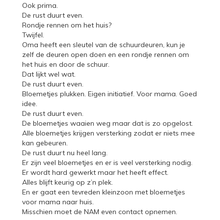
Ook prima.
De rust duurt even.
Rondje rennen om het huis?
Twijfel.
Oma heeft een sleutel van de schuurdeuren, kun je
zelf de deuren open doen en een rondje rennen om
het huis en door de schuur.
Dat lijkt wel wat.
De rust duurt even.
Bloemetjes plukken. Eigen initiatief. Voor mama. Goed
idee.
De rust duurt even.
De bloemetjes waaien weg maar dat is zo opgelost.
Alle bloemetjes krijgen versterking zodat er niets mee
kan gebeuren.
De rust duurt nu heel lang.
Er zijn veel bloemetjes en er is veel versterking nodig.
Er wordt hard gewerkt maar het heeft effect.
Alles blijft keurig op z’n plek.
En er gaat een tevreden kleinzoon met bloemetjes
voor mama naar huis.
Misschien moet de NAM even contact opnemen.