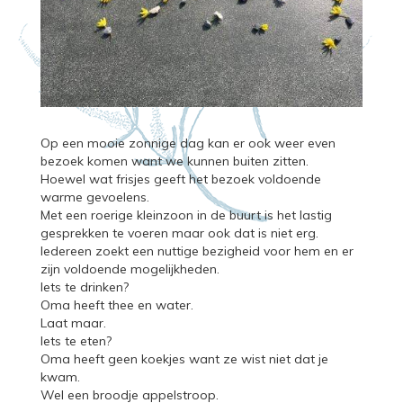
Op een mooie zonnige dag kan er ook weer even
bezoek komen want we kunnen buiten zitten.
Hoewel wat frisjes geeft het bezoek voldoende
warme gevoelens.
Met een roerige kleinzoon in de buurt is het lastig
gesprekken te voeren maar ook dat is niet erg.
Iedereen zoekt een nuttige bezigheid voor hem en er
zijn voldoende mogelijkheden.
Iets te drinken?
Oma heeft thee en water.
Laat maar.
Iets te eten?
Oma heeft geen koekjes want ze wist niet dat je
kwam.
Wel een broodje appelstroop.