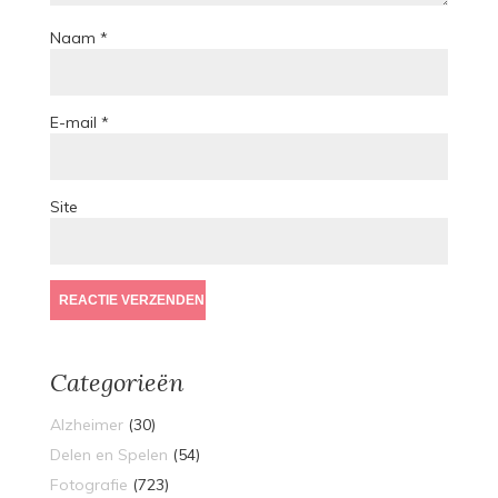
Naam
*
E-mail
*
Site
Categorieën
Alzheimer
(30)
Delen en Spelen
(54)
Fotografie
(723)