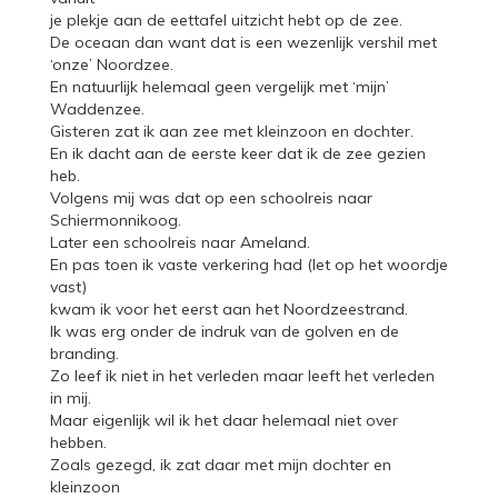
je plekje aan de eettafel uitzicht hebt op de zee.
De oceaan dan want dat is een wezenlijk vershil met
‘onze’ Noordzee.
En natuurlijk helemaal geen vergelijk met ‘mijn’
Waddenzee.
Gisteren zat ik aan zee met kleinzoon en dochter.
En ik dacht aan de eerste keer dat ik de zee gezien
heb.
Volgens mij was dat op een schoolreis naar
Schiermonnikoog.
Later een schoolreis naar Ameland.
En pas toen ik vaste verkering had (let op het woordje
vast)
kwam ik voor het eerst aan het Noordzeestrand.
Ik was erg onder de indruk van de golven en de
branding.
Zo leef ik niet in het verleden maar leeft het verleden
in mij.
Maar eigenlijk wil ik het daar helemaal niet over
hebben.
Zoals gezegd, ik zat daar met mijn dochter en
kleinzoon