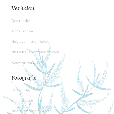
Verhalen
Ons rondje
In the picture
Nog even na-pinksteren
Niet alles is kommer en kwel
Rouw en verdriet
Fotografie
Ons rondje
In the picture
Nog even na-pinksteren