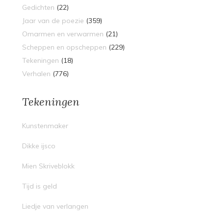
Gedichten
(22)
Jaar van de poezie
(359)
Omarmen en verwarmen
(21)
Scheppen en opscheppen
(229)
Tekeningen
(18)
Verhalen
(776)
Tekeningen
Kunstenmaker
Dikke ijsco
Mien Skriveblokk
Tijd is geld
Liedje van verlangen