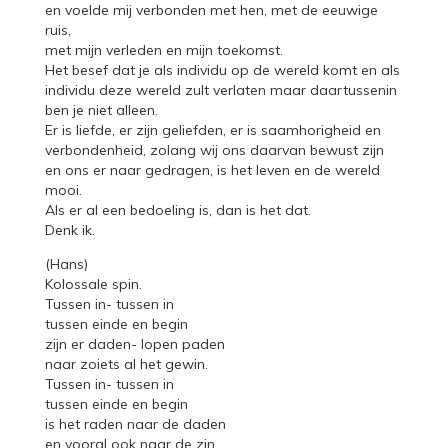
en voelde mij verbonden met hen, met de eeuwige
ruis,
met mijn verleden en mijn toekomst.
Het besef dat je als individu op de wereld komt en als
individu deze wereld zult verlaten maar daartussenin
ben je niet alleen.
Er is liefde, er zijn geliefden, er is saamhorigheid en
verbondenheid, zolang wij ons daarvan bewust zijn
en ons er naar gedragen, is het leven en de wereld
mooi.
Als er al een bedoeling is, dan is het dat.
Denk ik.
(Hans)
Kolossale spin.
Tussen in- tussen in
tussen einde en begin
zijn er daden- lopen paden
naar zoiets al het gewin.
Tussen in- tussen in
tussen einde en begin
is het raden naar de daden
en vooral ook naar de zin.