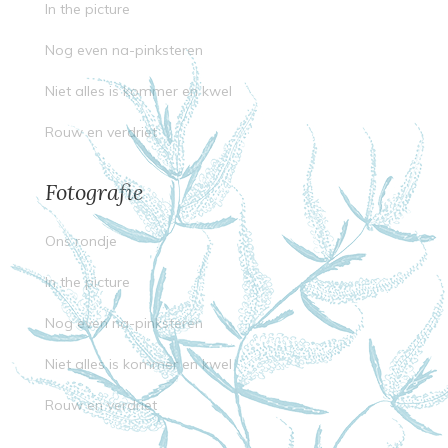
In the picture
Nog even na-pinksteren
Niet alles is kommer en kwel
Rouw en verdriet
Fotografie
Ons rondje
In the picture
Nog even na-pinksteren
Niet alles is kommer en kwel
Rouw en verdriet