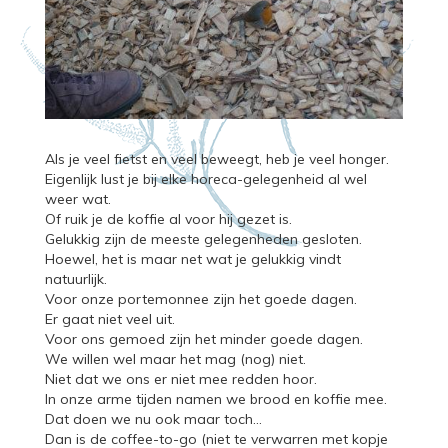
Als je veel fietst en veel beweegt, heb je veel honger.
Eigenlijk lust je bij elke horeca-gelegenheid al wel
weer wat.
Of ruik je de koffie al voor hij gezet is.
Gelukkig zijn de meeste gelegenheden gesloten.
Hoewel, het is maar net wat je gelukkig vindt
natuurlijk.
Voor onze portemonnee zijn het goede dagen.
Er gaat niet veel uit.
Voor ons gemoed zijn het minder goede dagen.
We willen wel maar het mag (nog) niet.
Niet dat we ons er niet mee redden hoor.
In onze arme tijden namen we brood en koffie mee.
Dat doen we nu ook maar toch…
Dan is de coffee-to-go (niet te verwarren met kopje