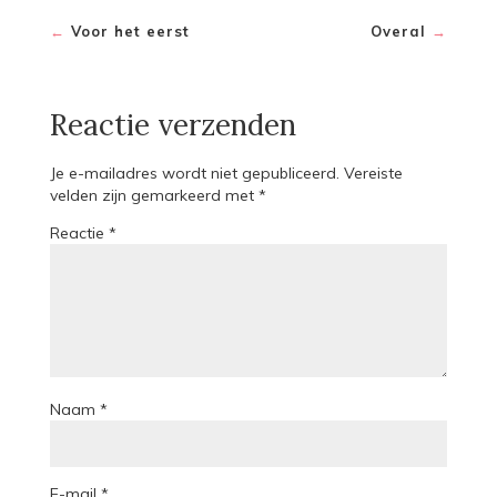
←
Voor het eerst
Overal
→
Reactie verzenden
Je e-mailadres wordt niet gepubliceerd.
Vereiste
velden zijn gemarkeerd met
*
Reactie
*
Naam
*
E-mail
*