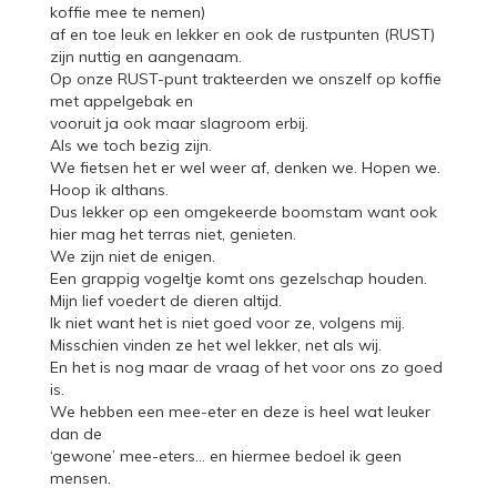
koffie mee te nemen)
af en toe leuk en lekker en ook de rustpunten (RUST)
zijn nuttig en aangenaam.
Op onze RUST-punt trakteerden we onszelf op koffie
met appelgebak en
vooruit ja ook maar slagroom erbij.
Als we toch bezig zijn.
We fietsen het er wel weer af, denken we. Hopen we.
Hoop ik althans.
Dus lekker op een omgekeerde boomstam want ook
hier mag het terras niet, genieten.
We zijn niet de enigen.
Een grappig vogeltje komt ons gezelschap houden.
Mijn lief voedert de dieren altijd.
Ik niet want het is niet goed voor ze, volgens mij.
Misschien vinden ze het wel lekker, net als wij.
En het is nog maar de vraag of het voor ons zo goed
is.
We hebben een mee-eter en deze is heel wat leuker
dan de
‘gewone’ mee-eters… en hiermee bedoel ik geen
mensen.