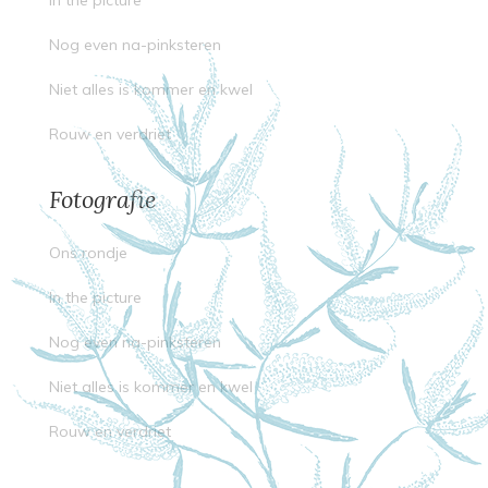
Nog even na-pinksteren
Niet alles is kommer en kwel
Rouw en verdriet
Fotografie
Ons rondje
In the picture
Nog even na-pinksteren
Niet alles is kommer en kwel
Rouw en verdriet