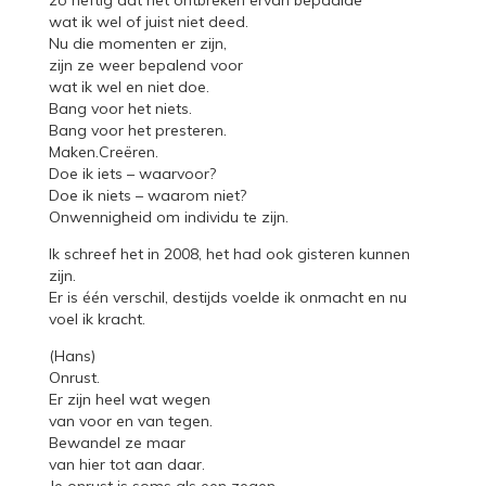
wat ik wel of juist niet deed.
Nu die momenten er zijn,
zijn ze weer bepalend voor
wat ik wel en niet doe.
Bang voor het niets.
Bang voor het presteren.
Maken.Creëren.
Doe ik iets – waarvoor?
Doe ik niets – waarom niet?
Onwennigheid om individu te zijn.
Ik schreef het in 2008, het had ook gisteren kunnen
zijn.
Er is één verschil, destijds voelde ik onmacht en nu
voel ik kracht.
(Hans)
Onrust.
Er zijn heel wat wegen
van voor en van tegen.
Bewandel ze maar
van hier tot aan daar.
Je onrust is soms als een zegen.