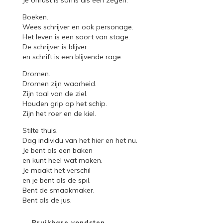
Boeken.
Wees schrijver en ook personage.
Het leven is een soort van stage.
De schrijver is blijver
en schrift is een blijvende rage.
Dromen.
Dromen zijn waarheid.
Zijn taal van de ziel.
Houden grip op het schip.
Zijn het roer en de kiel.
Stilte thuis.
Dag individu van het hier en het nu.
Je bent als een baken
en kunt heel wat maken.
Je maakt het verschil
en je bent als de spil.
Bent de smaakmaker.
Bent als de jus.
←
Bruikbare vondsten