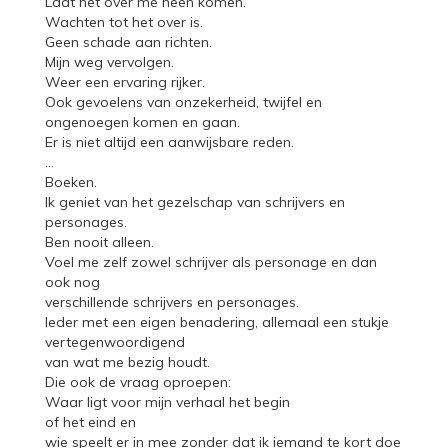
Laat het over me heen komen.
Wachten tot het over is.
Geen schade aan richten.
Mijn weg vervolgen.
Weer een ervaring rijker.
Ook gevoelens van onzekerheid, twijfel en
ongenoegen komen en gaan.
Er is niet altijd een aanwijsbare reden.
…
Boeken.
Ik geniet van het gezelschap van schrijvers en
personages.
Ben nooit alleen.
Voel me zelf zowel schrijver als personage en dan
ook nog
verschillende schrijvers en personages.
Ieder met een eigen benadering, allemaal een stukje
vertegenwoordigend
van wat me bezig houdt.
Die ook de vraag oproepen:
Waar ligt voor mijn verhaal het begin
of het eind en
wie speelt er in mee zonder dat ik iemand te kort doe