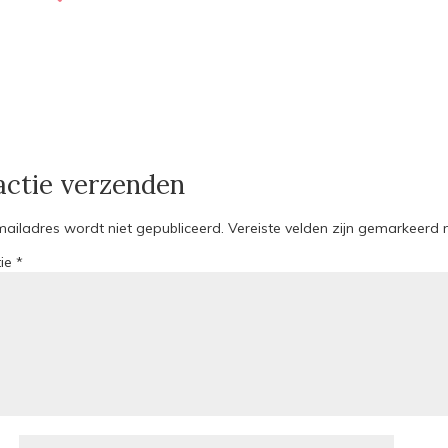
actie verzenden
mailadres wordt niet gepubliceerd.
Vereiste velden zijn gemarkeerd
tie
*