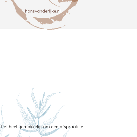
hansvanderlijke.nl
het heel gemakkelijk om een afspraak te