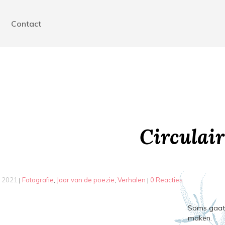
n
Contact
Circulair
, 2021
Fotografie
Jaar van de poezie
Verhalen
0 Reacties
|
,
,
|
Soms gaat 
maken.