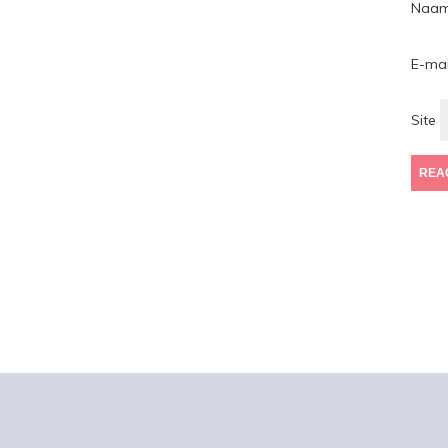
Naa
E-ma
Site