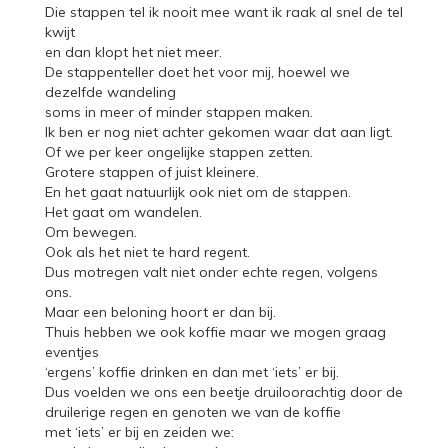
Die stappen tel ik nooit mee want ik raak al snel de tel
kwijt
en dan klopt het niet meer.
De stappenteller doet het voor mij, hoewel we
dezelfde wandeling
soms in meer of minder stappen maken.
Ik ben er nog niet achter gekomen waar dat aan ligt.
Of we per keer ongelijke stappen zetten.
Grotere stappen of juist kleinere.
En het gaat natuurlijk ook niet om de stappen.
Het gaat om wandelen.
Om bewegen.
Ook als het niet te hard regent.
Dus motregen valt niet onder echte regen, volgens
ons.
Maar een beloning hoort er dan bij.
Thuis hebben we ook koffie maar we mogen graag
eventjes
‘ergens’ koffie drinken en dan met ‘iets’ er bij.
Dus voelden we ons een beetje druiloorachtig door de
druilerige regen en genoten we van de koffie
met ‘iets’ er bij en zeiden we: