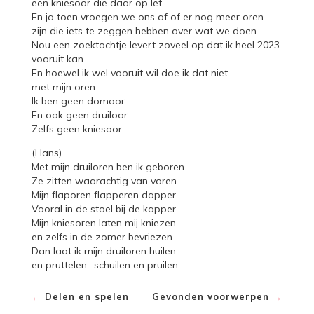
een kniesoor die daar op let.
En ja toen vroegen we ons af of er nog meer oren
zijn die iets te zeggen hebben over wat we doen.
Nou een zoektochtje levert zoveel op dat ik heel 2023
vooruit kan.
En hoewel ik wel vooruit wil doe ik dat niet
met mijn oren.
Ik ben geen domoor.
En ook geen druiloor.
Zelfs geen kniesoor.
(Hans)
Met mijn druiloren ben ik geboren.
Ze zitten waarachtig van voren.
Mijn flaporen flapperen dapper.
Vooral in de stoel bij de kapper.
Mijn kniesoren laten mij kniezen
en zelfs in de zomer bevriezen.
Dan laat ik mijn druiloren huilen
en pruttelen- schuilen en pruilen.
←
Delen en spelen
Gevonden voorwerpen
→