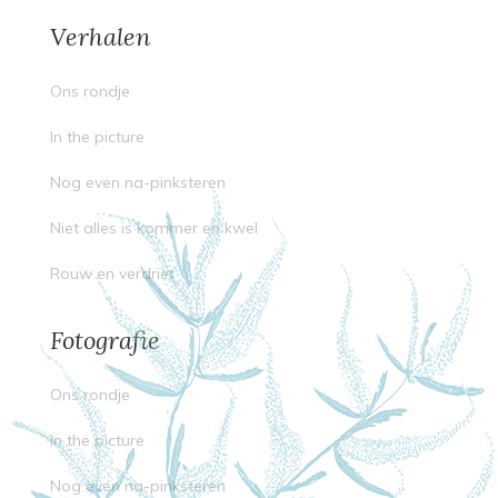
Verhalen
Ons rondje
In the picture
Nog even na-pinksteren
Niet alles is kommer en kwel
Rouw en verdriet
Fotografie
Ons rondje
In the picture
Nog even na-pinksteren