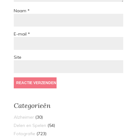
Naam
*
E-mail
*
Site
Categorieën
Alzheimer
(30)
Delen en Spelen
(54)
Fotografie
(723)