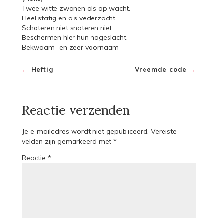
Twee witte zwanen als op wacht.
Heel statig en als vederzacht.
Schateren niet snateren niet.
Beschermen hier hun nageslacht.
Bekwaam- en zeer voornaam
←
Heftig
Vreemde code
→
Reactie verzenden
Je e-mailadres wordt niet gepubliceerd.
Vereiste
velden zijn gemarkeerd met
*
Reactie
*