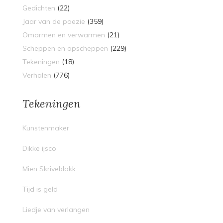
Gedichten
(22)
Jaar van de poezie
(359)
Omarmen en verwarmen
(21)
Scheppen en opscheppen
(229)
Tekeningen
(18)
Verhalen
(776)
Tekeningen
Kunstenmaker
Dikke ijsco
Mien Skriveblokk
Tijd is geld
Liedje van verlangen