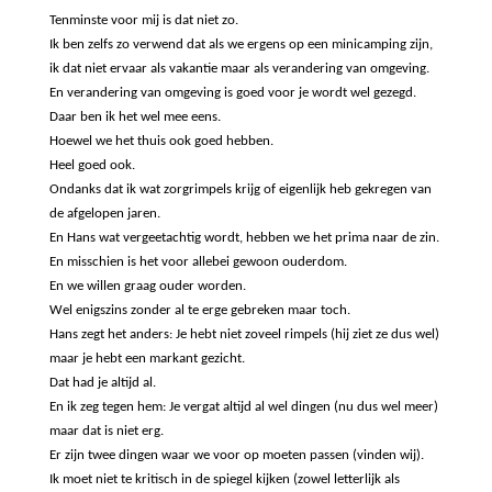
Tenminste voor mij is dat niet zo.
Ik ben zelfs zo verwend dat als we ergens op een minicamping zijn,
ik dat niet ervaar als vakantie maar als verandering van omgeving.
En verandering van omgeving is goed voor je wordt wel gezegd.
Daar ben ik het wel mee eens.
Hoewel we het thuis ook goed hebben.
Heel goed ook.
Ondanks dat ik wat zorgrimpels krijg of eigenlijk heb gekregen van
de afgelopen jaren.
En Hans wat vergeetachtig wordt, hebben we het prima naar de zin.
En misschien is het voor allebei gewoon ouderdom.
En we willen graag ouder worden.
Wel enigszins zonder al te erge gebreken maar toch.
Hans zegt het anders: Je hebt niet zoveel rimpels (hij ziet ze dus wel)
maar je hebt een markant gezicht.
Dat had je altijd al.
En ik zeg tegen hem: Je vergat altijd al wel dingen (nu dus wel meer)
maar dat is niet erg.
Er zijn twee dingen waar we voor op moeten passen (vinden wij).
Ik moet niet te kritisch in de spiegel kijken (zowel letterlijk als