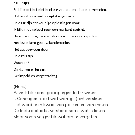
figuurlijk).
En hij moet het niet heel erg vinden om dingen te vergeten.
Dat wordt ook wel acceptatie genoemd.
En daar zijn eenvoudige oplossingen voor.
Ik kijk in de spiegel naar een markant gezicht.
Hans zoekt nog even verder naar de verloren spullen.
Het leven kent geen vakantiemodus.
Het gaat gewoon door.
En dat is fijn.
Waarom?
Omdat wij er bij zijn.
Gerimpeld en Vergeetachtig.
(Hans)
Al vecht ik soms graag tegen beter weten…
’t Geheugen raakt wat warrig- (licht versleten.)
Het wordt een kwaal van passen en van meten.
De leeftijd plaatst verstand soms wat ik keten.
Maar soms vergeet ik wat om te vergeten.