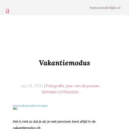
hansvanderlijke.nl
Vakantiemodus
sep 26, 2021
Fotografie
Jaar van de poezie
|
,
,
Verhalen
0 Reacties
|
Het is niet zo dat je als je met pensioen bent altijd in de
vakantiemodus zit.