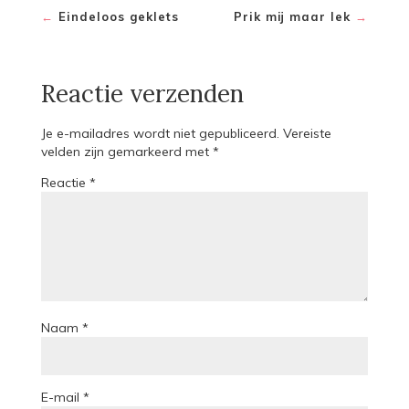
←
Eindeloos geklets
Prik mij maar lek
→
Reactie verzenden
Je e-mailadres wordt niet gepubliceerd.
Vereiste
velden zijn gemarkeerd met
*
Reactie
*
Naam
*
E-mail
*