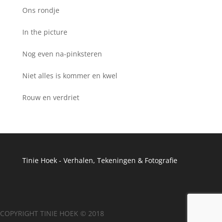
Ons rondje
In the picture
Nog even na-pinksteren
Niet alles is kommer en kwel
Rouw en verdriet
Tinie Hoek - Verhalen, Tekeningen & Fotografie
COPYRIGHT
TINIE HOEK © 2018