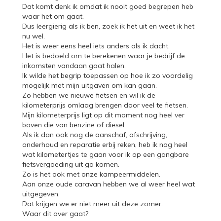
Dat komt denk ik omdat ik nooit goed begrepen heb
waar het om gaat.
Dus leergierig als ik ben, zoek ik het uit en weet ik het
nu wel.
Het is weer eens heel iets anders als ik dacht.
Het is bedoeld om te berekenen waar je bedrijf de
inkomsten vandaan gaat halen.
Ik wilde het begrip toepassen op hoe ik zo voordelig
mogelijk met mijn uitgaven om kan gaan.
Zo hebben we nieuwe fietsen en wil ik de
kilometerprijs omlaag brengen door veel te fietsen.
Mijn kilometerprijs ligt op dit moment nog heel ver
boven die van benzine of diesel.
Als ik dan ook nog de aanschaf, afschrijving,
onderhoud en reparatie erbij reken, heb ik nog heel
wat kilometertjes te gaan voor ik op een gangbare
fietsvergoeding uit ga komen.
Zo is het ook met onze kampeermiddelen.
Aan onze oude caravan hebben we al weer heel wat
uitgegeven.
Dat krijgen we er niet meer uit deze zomer.
Waar dit over gaat?