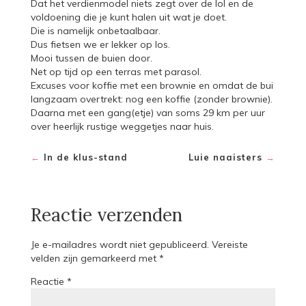
Dat het verdienmodel niets zegt over de lol en de
voldoening die je kunt halen uit wat je doet.
Die is namelijk onbetaalbaar.
Dus fietsen we er lekker op los.
Mooi tussen de buien door.
Net op tijd op een terras met parasol.
Excuses voor koffie met een brownie en omdat de bui
langzaam overtrekt: nog een koffie (zonder brownie).
Daarna met een gang(etje) van soms 29 km per uur
over heerlijk rustige weggetjes naar huis.
←
In de klus-stand
Luie naaisters
→
Reactie verzenden
Je e-mailadres wordt niet gepubliceerd.
Vereiste
velden zijn gemarkeerd met
*
Reactie
*