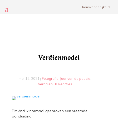
hansvanderlijke.nl
Verdienmodel
mei 12, 2021
Fotografie
Jaar van de poezie
|
,
,
Verhalen
0 Reacties
|
Dit vind ik normaal gesproken een vreemde
aanduiding.