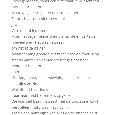
Soms gemeend, soms ook niet maar je wilt iemand
niet teleurstellen.
Maar we gaan nog niet naar de kapper.
Zit ons haar dan niet meer leuk.
Jawel!
Verrassend leuk soms.
Ik zei het tegen iemand en die lachte en vertelde
hoeveel werk het was geweest
om het zo te krijgen.
Maandenlang groeide het maar door en door, ging
steeds platter en steiler om het gezicht naar
beneden hangen.
En nu?
Krultang, haargel, versteviging, elastiekjes en
speldjes en zie:
Wat zit het haar leuk.
Haar man had het anders opgelost.
Die was zelf bezig geweest met de tondeuse, kon hij
best alleen, hulp was niet nodig.
Tot de ene helft bijna kaal was en de andere helft