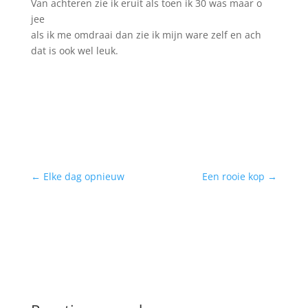
Van achteren zie ik eruit als toen ik 30 was maar o
jee
als ik me omdraai dan zie ik mijn ware zelf en ach
dat is ook wel leuk.
←
Elke dag opnieuw
Een rooie kop
→