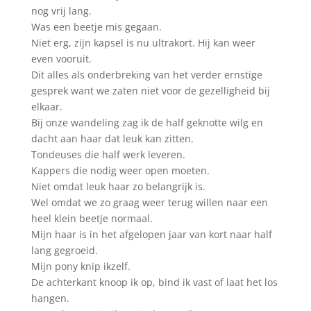
nog vrij lang.
Was een beetje mis gegaan.
Niet erg, zijn kapsel is nu ultrakort. Hij kan weer
even vooruit.
Dit alles als onderbreking van het verder ernstige
gesprek want we zaten niet voor de gezelligheid bij
elkaar.
Bij onze wandeling zag ik de half geknotte wilg en
dacht aan haar dat leuk kan zitten.
Tondeuses die half werk leveren.
Kappers die nodig weer open moeten.
Niet omdat leuk haar zo belangrijk is.
Wel omdat we zo graag weer terug willen naar een
heel klein beetje normaal.
Mijn haar is in het afgelopen jaar van kort naar half
lang gegroeid.
Mijn pony knip ikzelf.
De achterkant knoop ik op, bind ik vast of laat het los
hangen.