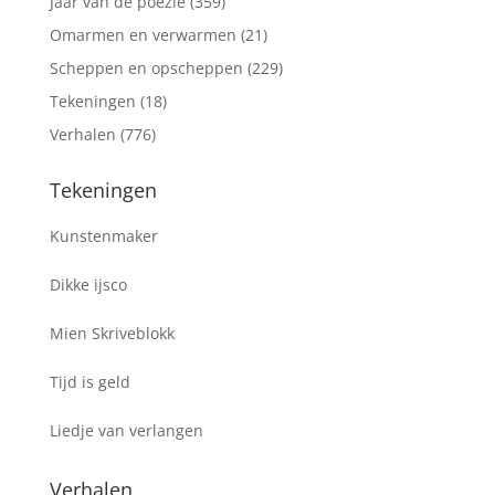
Jaar van de poezie
(359)
Omarmen en verwarmen
(21)
Scheppen en opscheppen
(229)
Tekeningen
(18)
Verhalen
(776)
Tekeningen
Kunstenmaker
Dikke ijsco
Mien Skriveblokk
Tijd is geld
Liedje van verlangen
Verhalen