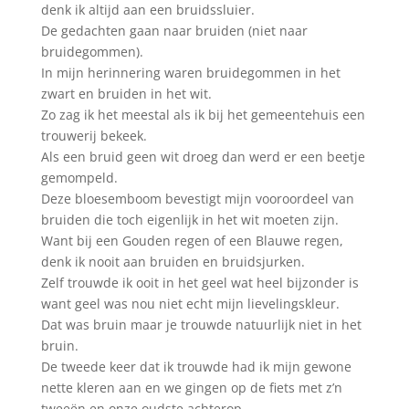
denk ik altijd aan een bruidssluier.
De gedachten gaan naar bruiden (niet naar
bruidegommen).
In mijn herinnering waren bruidegommen in het
zwart en bruiden in het wit.
Zo zag ik het meestal als ik bij het gemeentehuis een
trouwerij bekeek.
Als een bruid geen wit droeg dan werd er een beetje
gemompeld.
Deze bloesemboom bevestigt mijn vooroordeel van
bruiden die toch eigenlijk in het wit moeten zijn.
Want bij een Gouden regen of een Blauwe regen,
denk ik nooit aan bruiden en bruidsjurken.
Zelf trouwde ik ooit in het geel wat heel bijzonder is
want geel was nou niet echt mijn lievelingskleur.
Dat was bruin maar je trouwde natuurlijk niet in het
bruin.
De tweede keer dat ik trouwde had ik mijn gewone
nette kleren aan en we gingen op de fiets met z’n
tweeën en onze oudste achterop.