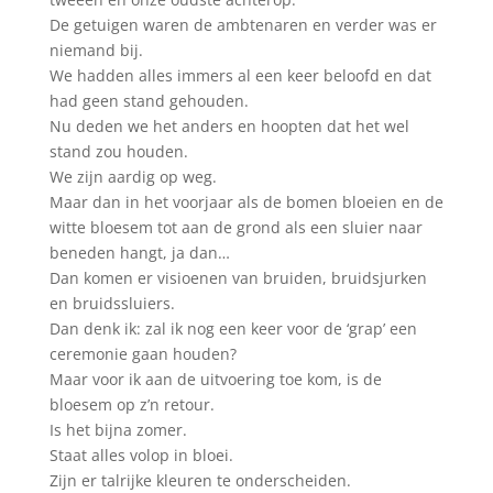
De getuigen waren de ambtenaren en verder was er
niemand bij.
We hadden alles immers al een keer beloofd en dat
had geen stand gehouden.
Nu deden we het anders en hoopten dat het wel
stand zou houden.
We zijn aardig op weg.
Maar dan in het voorjaar als de bomen bloeien en de
witte bloesem tot aan de grond als een sluier naar
beneden hangt, ja dan…
Dan komen er visioenen van bruiden, bruidsjurken
en bruidssluiers.
Dan denk ik: zal ik nog een keer voor de ‘grap’ een
ceremonie gaan houden?
Maar voor ik aan de uitvoering toe kom, is de
bloesem op z’n retour.
Is het bijna zomer.
Staat alles volop in bloei.
Zijn er talrijke kleuren te onderscheiden.