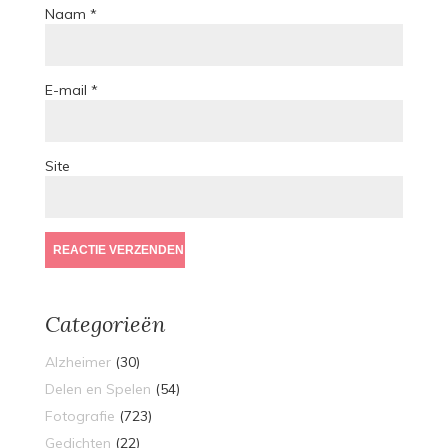
Naam
*
E-mail
*
Site
Categorieën
Alzheimer
(30)
Delen en Spelen
(54)
Fotografie
(723)
Gedichten
(22)