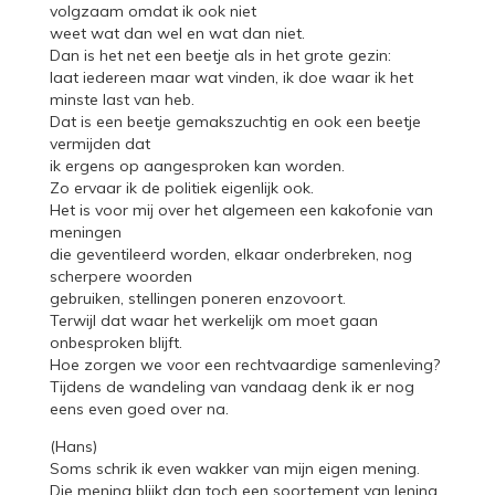
volgzaam omdat ik ook niet
weet wat dan wel en wat dan niet.
Dan is het net een beetje als in het grote gezin:
laat iedereen maar wat vinden, ik doe waar ik het
minste last van heb.
Dat is een beetje gemakszuchtig en ook een beetje
vermijden dat
ik ergens op aangesproken kan worden.
Zo ervaar ik de politiek eigenlijk ook.
Het is voor mij over het algemeen een kakofonie van
meningen
die geventileerd worden, elkaar onderbreken, nog
scherpere woorden
gebruiken, stellingen poneren enzovoort.
Terwijl dat waar het werkelijk om moet gaan
onbesproken blijft.
Hoe zorgen we voor een rechtvaardige samenleving?
Tijdens de wandeling van vandaag denk ik er nog
eens even goed over na.
(Hans)
Soms schrik ik even wakker van mijn eigen mening.
Die mening blijkt dan toch een soortement van lening.