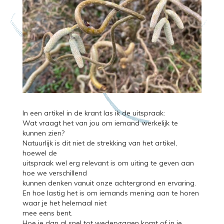
In een artikel in de krant las ik de uitspraak:
Wat vraagt het van jou om iemand werkelijk te
kunnen zien?
Natuurlijk is dit niet de strekking van het artikel,
hoewel de
uitspraak wel erg relevant is om uiting te geven aan
hoe we verschillend
kunnen denken vanuit onze achtergrond en ervaring.
En hoe lastig het is om iemands mening aan te horen
waar je het helemaal niet
mee eens bent.
Hoe je dan al snel tot wedervragen komt of in je