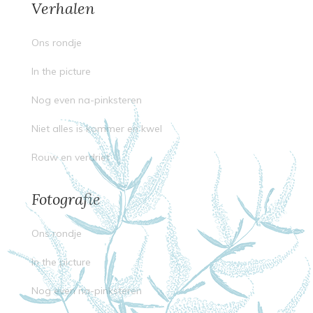
Verhalen
Ons rondje
In the picture
Nog even na-pinksteren
Niet alles is kommer en kwel
Rouw en verdriet
Fotografie
Ons rondje
In the picture
Nog even na-pinksteren