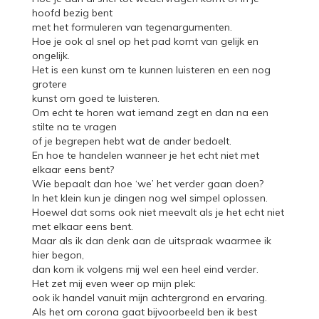
hoofd bezig bent
met het formuleren van tegenargumenten.
Hoe je ook al snel op het pad komt van gelijk en
ongelijk.
Het is een kunst om te kunnen luisteren en een nog
grotere
kunst om goed te luisteren.
Om echt te horen wat iemand zegt en dan na een
stilte na te vragen
of je begrepen hebt wat de ander bedoelt.
En hoe te handelen wanneer je het echt niet met
elkaar eens bent?
Wie bepaalt dan hoe ‘we’ het verder gaan doen?
In het klein kun je dingen nog wel simpel oplossen.
Hoewel dat soms ook niet meevalt als je het echt niet
met elkaar eens bent.
Maar als ik dan denk aan de uitspraak waarmee ik
hier begon,
dan kom ik volgens mij wel een heel eind verder.
Het zet mij even weer op mijn plek:
ook ik handel vanuit mijn achtergrond en ervaring.
Als het om corona gaat bijvoorbeeld ben ik best