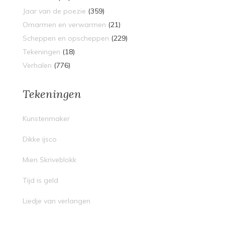
Jaar van de poezie
(359)
Omarmen en verwarmen
(21)
Scheppen en opscheppen
(229)
Tekeningen
(18)
Verhalen
(776)
Tekeningen
Kunstenmaker
Dikke ijsco
Mien Skriveblokk
Tijd is geld
Liedje van verlangen